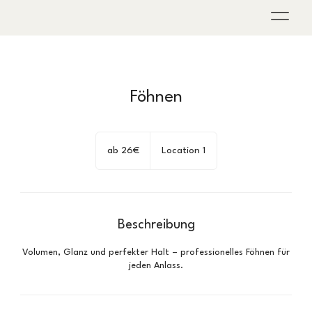
Föhnen
ab
26€
ab 26€
Location 1
Beschreibung
Volumen, Glanz und perfekter Halt – professionelles Föhnen für
jeden Anlass.