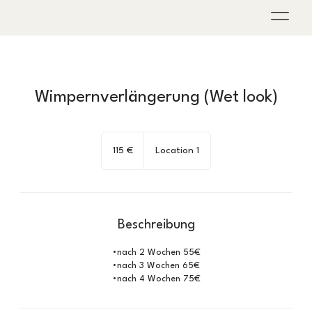
Wimpernverlängerung (Wet look)
115
Euro
115 €
Location 1
Beschreibung
•nach 2 Wochen 55€
•nach 3 Wochen 65€
•nach 4 Wochen 75€