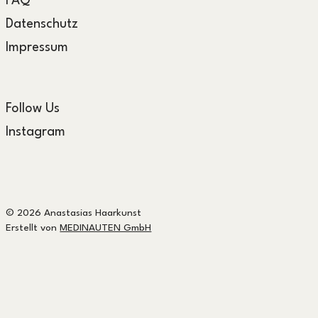
FAQ
Datenschutz
Impressum
Follow Us
Instagram
© 2026 Anastasias Haarkunst
Erstellt von
MEDINAUTEN GmbH