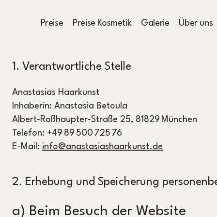
Preise
Preise Kosmetik
Galerie
Über uns
1. Verantwortliche Stelle
Anastasias Haarkunst
Inhaberin: Anastasia Betoula
Albert‑Roßhaupter‑Straße 25, 81829 München
Telefon: +49 89 500 725 76
E-Mail:
info@anastasiashaarkunst.de
2. Erhebung und Speicherung personenb
a) Beim Besuch der Website