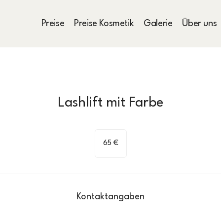
Preise
Preise Kosmetik
Galerie
Über uns
Lashlift mit Farbe
65
Euro
65 €
Kontaktangaben