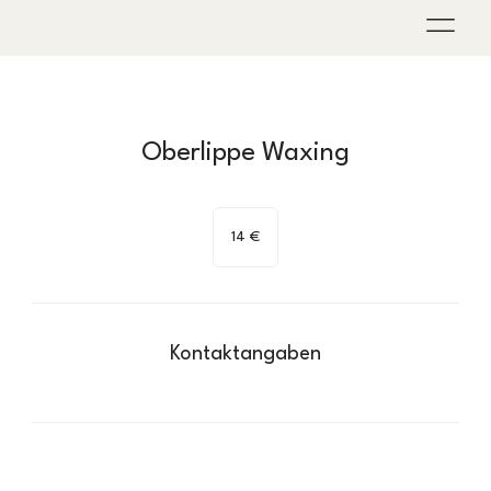
Oberlippe Waxing
14
Euro
14 €
Kontaktangaben